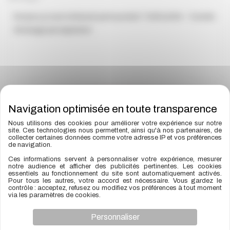
Envoyer
Nous utilisons des cookies pour améliorer votre expérience sur notre
site. Ces technologies nous permettent, ainsi qu'à nos partenaires, de
collecter certaines données comme votre adresse IP et vos préférences
de navigation.
Ces informations servent à personnaliser votre expérience, mesurer
notre audience et afficher des publicités pertinentes. Les cookies
essentiels au fonctionnement du site sont automatiquement activés.
Pour tous les autres, votre accord est nécessaire. Vous gardez le
1 Avenue GUTENBERG P.A LARRIEUPOLIS 31120
contrôle : acceptez, refusez ou modifiez vos préférences à tout moment
PORTET-SUR-GARONNE
via les paramètres de cookies.
05 61 41 61 08
Personnaliser
commercial@microsemi.fr