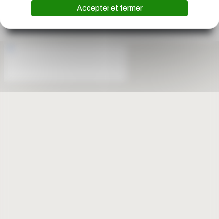
Accepter et fermer
https://www.linkedin.c
YouTube