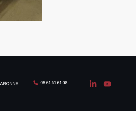
05 61 41 61 08
-GARONNE