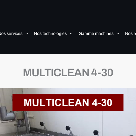
Nos services
Nos technologies
Gamme machines
Nos r
MULTICLEAN 4-30