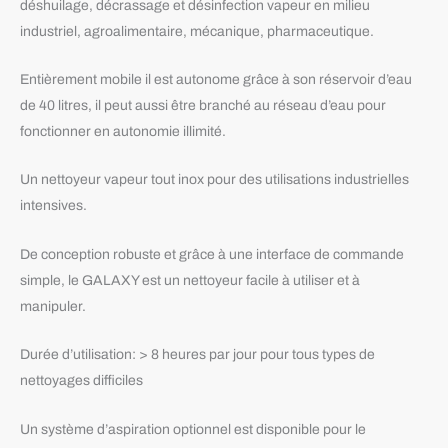
déshuilage, décrassage et désinfection vapeur en milieu
industriel, agroalimentaire, mécanique, pharmaceutique
.
Entièrement mobile il est autonome grâce
à
son réservoir d’eau
de 40 litres, il peut aussi être branché au réseau d’eau pour
fonctionner en autonomie illimité.
Un nettoyeur vapeur tout
inox
pour des utilisations industrielles
intensives
.
De
conception robuste et grâce
à
une interface de commande
simple, le GALAXY est un nettoyeur facile
à
utiliser et
à
manipuler
.
Durée d’utilisation: > 8 heures par jour pour tous types de
nettoyages
difficiles
Un système d’aspiration optionnel est disponible pour le