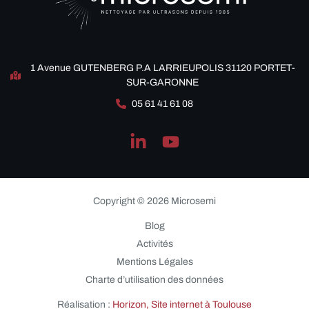
1 Avenue GUTENBERG P.A LARRIEUPOLIS 31120 PORTET-
SUR-GARONNE
05 61 41 61 08
Copyright © 2026 Microsemi
Blog
Activités
Mentions Légales
Charte d’utilisation des données
Réalisation :
Horizon, Site internet à Toulouse