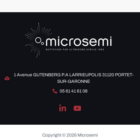
1 Avenue GUTENBERG P.A LARRIEUPOLIS 31120 PORTET-
SUR-GARONNE
05 61 41 61 08
Copyright © 2026 Microsemi