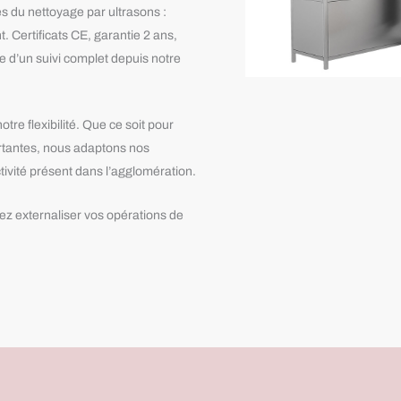
és du nettoyage par ultrasons :
. Certificats CE, garantie 2 ans,
 d’un suivi complet depuis notre
otre flexibilité. Que ce soit pour
ortantes, nous adaptons nos
tivité présent dans l’agglomération.
z externaliser vos opérations de