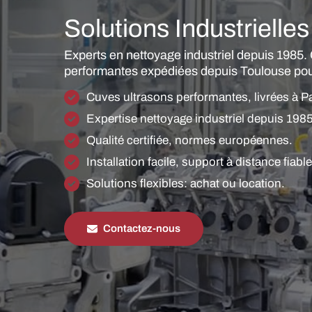
Solutions Industrielles
Experts en nettoyage industriel depuis 1985.
performantes expédiées depuis Toulouse pou
Cuves ultrasons performantes, livrées à P
Expertise nettoyage industriel depuis 1985
Qualité certifiée, normes européennes.
Installation facile, support à distance fiable
Solutions flexibles: achat ou location.
Contactez-nous