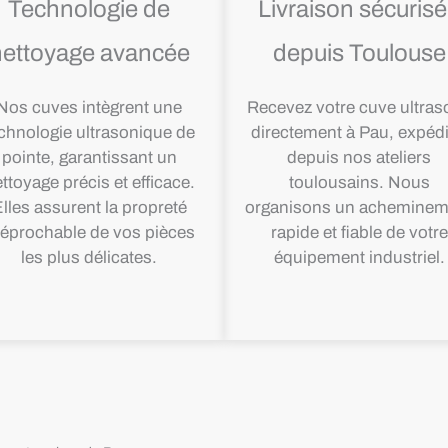
Technologie de
Livraison sécuris
nettoyage avancée
depuis Toulouse
Nos cuves intègrent une
Recevez votre cuve ultras
chnologie ultrasonique de
directement à Pau, expéd
pointe, garantissant un
depuis nos ateliers
ttoyage précis et efficace.
toulousains. Nous
lles assurent la propreté
organisons un acheminem
réprochable de vos pièces
rapide et fiable de votre
les plus délicates.
équipement industriel.