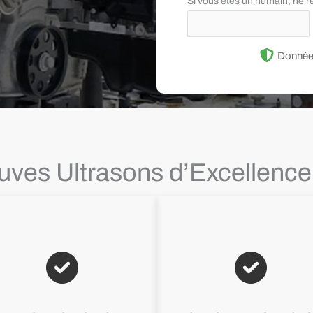
Si vous êtes un humain, ne 
Donnée
uves Ultrasons d’Excellence