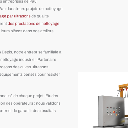
es entreprises de Pau
au dans leurs projets de nettoyage
age par ultrasons
de qualité
ement
des prestations de nettoyage
r leurs pièces dans nos ateliers
Depis, notre entreprise familiale a
ettoyage industriel. Partenaire
posons des cuves ultrasons
équipements pensés pour résister
nalisé de chaque projet. Études
tion des opérateurs : nous validons
ermet de garantir des résultats