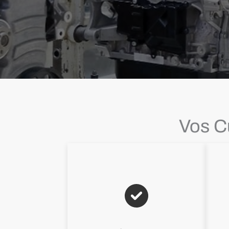
Vos C