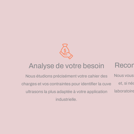
Recom
Analyse de votre besoin
Nous vous 
Nous étudions précisément votre cahier des
et, si n
charges et vos contraintes pour identifier la cuve
laboratoir
ultrasons la plus adaptée à votre application
industrielle.