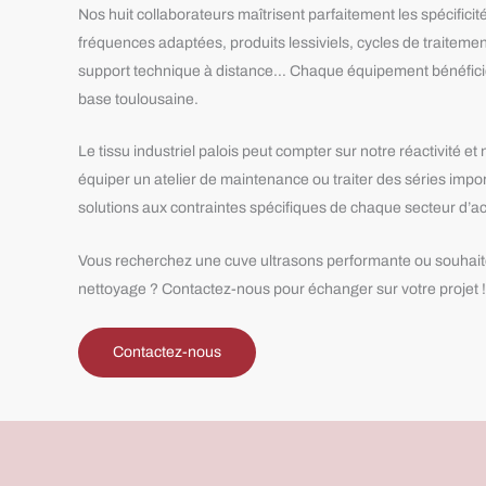
Nos huit collaborateurs maîtrisent parfaitement les spécificit
fréquences adaptées, produits lessiviels, cycles de traitement
support technique à distance… Chaque équipement bénéficie
base toulousaine.
Le tissu industriel palois peut compter sur notre réactivité et n
équiper un atelier de maintenance ou traiter des séries imp
solutions aux contraintes spécifiques de chaque secteur d’ac
Vous recherchez une cuve ultrasons performante ou souhaite
nettoyage ? Contactez-nous pour échanger sur votre projet !
Contactez-nous