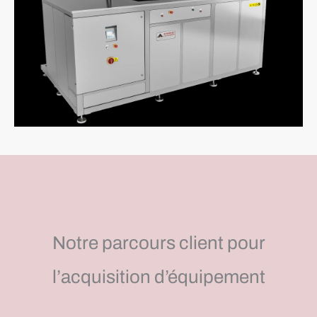
Notre parcours client pour
l’acquisition d’équipement