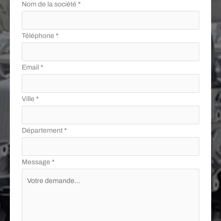
Nom de la société
*
Téléphone
*
Email
*
Ville
*
Département
*
Message
*