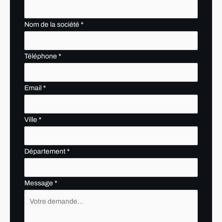
Nom de la société
*
Téléphone
*
Email
*
Ville
*
Département
*
Message
*