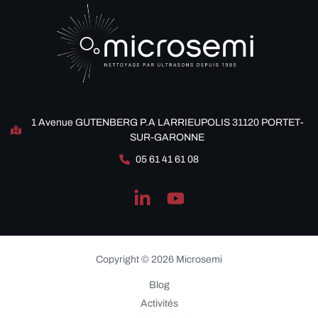
1 Avenue GUTENBERG P.A LARRIEUPOLIS 31120 PORTET-
SUR-GARONNE
05 61 41 61 08
Copyright © 2026 Microsemi
Blog
Activités